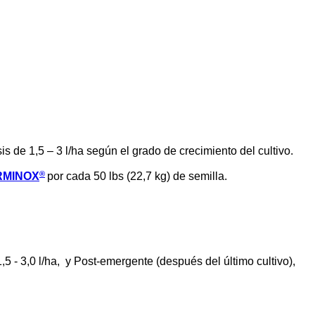
is de 1,5 – 3 l/ha según el grado de crecimiento del cultivo.
®
RMINOX
por cada 50 lbs (22,7 kg) de semilla.
1,5 - 3,0 l/ha, y Post-emergente (después del último cultivo)
,