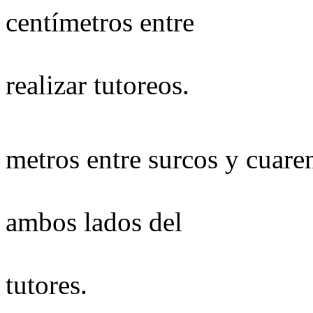
centímetros entre
plantas, c
realizar tutoreos.
D
metros entre surcos y cuare
entre plant
ambos lados del
surco cuando 
tutores.