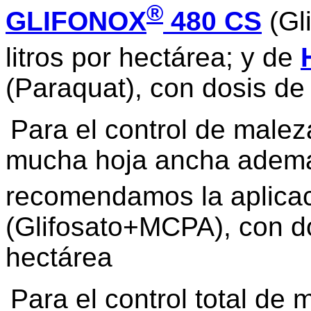
®
GLIFONOX
480 CS
(Gl
litros por hectárea; y de
(Paraquat), con dosis de 
Para el control de male
mucha hoja ancha ademá
recomendamos la aplica
(Glifosato+MCPA), con dos
hectárea
Para el control total de