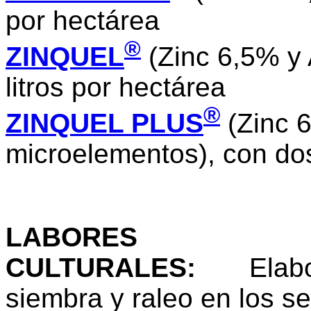
por hectárea
®
ZINQUEL
(Zinc 6,5% y 
litros por hectárea
®
ZINQUEL PLUS
(Zinc 
microelementos), con dosi
LABORES
CULTURALES
:
Elabora
siembra y raleo en los se