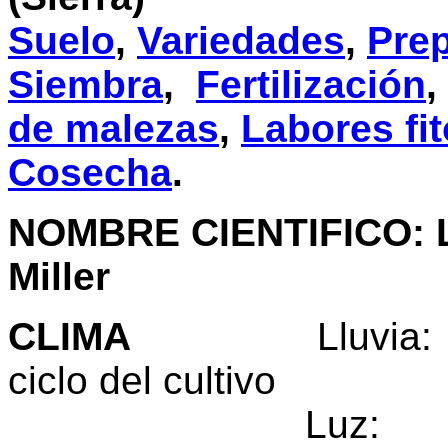
Suelo
,
Variedades
,
Prep
Siembra
,
Fertilización
,
de malezas
,
Labores fit
Cosecha
.
NOMBRE CIENTIFICO: L
Miller
CLIMA
Lluvia: 400
ciclo del cultivo
Luz: 12 hora