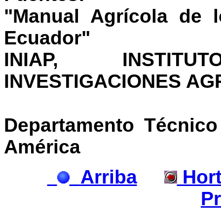
"Manual Agrícola de l
Ecuador"
INIAP, INSTI
INVESTIGACIONES A
Departamento Técnico 
América
Arriba
Hort
Pr