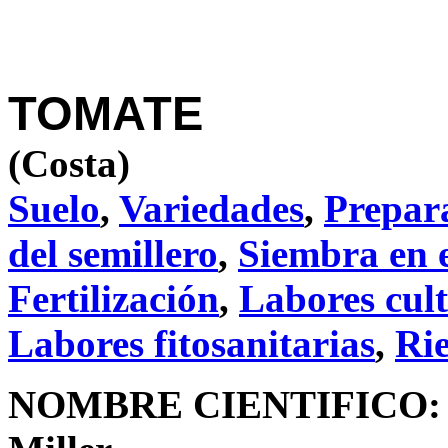
TOMATE
(Costa)
Suelo
,
Variedades
,
Prepara
del semillero
,
Siembra en e
Fertilización
,
Labores cult
Labores fitosanitarias
,
Ri
NOMBRE CIENTIFICO: Ly