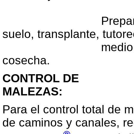
Preparació
suelo, transplante, tutor
medio aporque,
cosecha.
CONTROL DE
MALEZAS
:
Para el control total de 
de caminos y canales, r