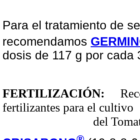
Para el tratamiento de se
recomendamos
GERMI
dosis de 117 g por cada 3
FERTILIZACIÓN
:
Recom
fertilizantes para el cultivo
del Tomate
®