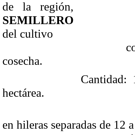
de la región,
SEMILLERO
especia
del cultivo
comprendido de
cosecha.
Cantidad: 168 - 22
hectárea.
Sistema: A 
en hileras separadas de 12 a