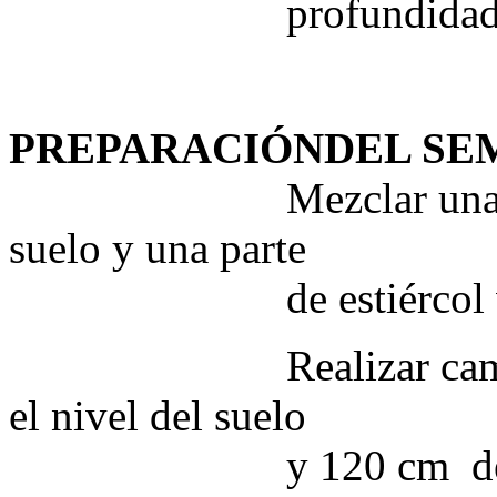
profundidad
PREPARACIÓNDEL SE
Mezclar una parte de
suelo y una parte
de estiércol viej
Realizar camas de 15
el nivel del suelo
y 120 cm de ancho