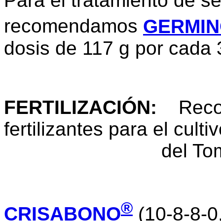
Para el tratamiento de se
recomendamos
GERMI
dosis de 117 g por cada 3
FERTILIZACIÓN
:
Recome
fertilizantes para el culti
del Tomat
®
CRISABONO
(10-8-8-0,