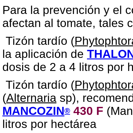
Para la prevención y el 
afectan al tomate, tales 
Tizón tardío (
Phytophtor
la aplicación de
THALO
dosis de 2 a 4 litros por 
Tizón tardío (
Phytophtor
(
Alternaria
sp), recomend
MANCOZIN
430 F
(Man
®
litros por hectárea