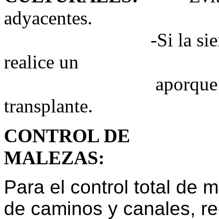
adyacentes.
-Si la siembra es a
realice un
aporque a los 35 -
transplante.
CONTROL DE
MALEZAS
:
Para el control total de 
de caminos y canales, r