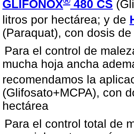
®
GLIFONOX
480 CS
(Gl
litros por hectárea; y de
(Paraquat), con dosis de 
Para el control de male
mucha hoja ancha ademá
recomendamos la aplica
(Glifosato+MCPA), con dos
hectárea
Para el control total de